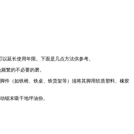
可以延长使用年限。下面是几点方法供参考。
免频繁的不必要的磨。
硬脚件（如铁椅、铁桌、铁货架等）须将其脚用软质塑料、橡胶
推动锯末吸干地坪油份。