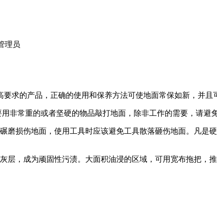
：管理员
高要求的产品，正确的使用和保养方法可使地面常保如新，并且
要用非常重的或者坚硬的物品敲打地面，除非工作的需要，请避
粒碾磨损伤地面，使用工具时应该避免工具散落砸伤地面。凡是
附灰层，成为顽固性污渍。大面积油浸的区域，可用宽布拖把，