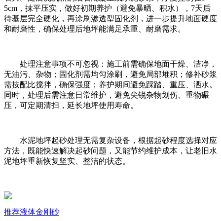
5cm，抹平压实，做好初期养护（避免暴晒、积水），7天后
待基层完全硬化，再涂刷渗透型固化剂，进一步提升地面硬度
和耐磨性，确保处理后地坪能满足承重、耐磨需求。
处理注意事项不可忽视：施工前需确保地面干燥、洁净，
无油污、杂物；固化剂需均匀涂刷，避免局部堆积；修补砂浆
需按配比搅拌，确保强度；养护期间避免踩踏、重压、洒水。
同时，处理后需注意日常维护，避免尖锐杂物划伤、重物碾
压，可定期清扫，延长地坪使用寿命。
水泥地坪起砂处理无需复杂设备，根据起砂程度选择对应
方法，既能快速解决起砂问题，又能节约维护成本，让老旧水
泥地坪重新恢复坚实、整洁的状态。
推荐
液体金刚砂