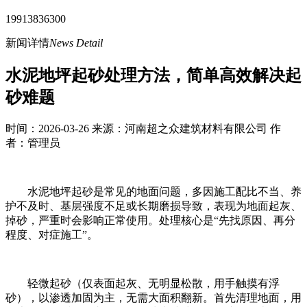
19913836300
新闻详情
News Detail
水泥地坪起砂处理方法，简单高效解决起
砂难题
时间：2026-03-26 来源：河南超之众建筑材料有限公司 作
者：管理员
水泥地坪起砂是常见的地面问题，多因施工配比不当、养
护不及时、基层强度不足或长期磨损导致，表现为地面起灰、
掉砂，严重时会影响正常使用。处理核心是“先找原因、再分
程度、对症施工”。
轻微起砂（仅表面起灰、无明显松散，用手触摸有浮
砂），以渗透加固为主，无需大面积翻新。首先清理地面，用