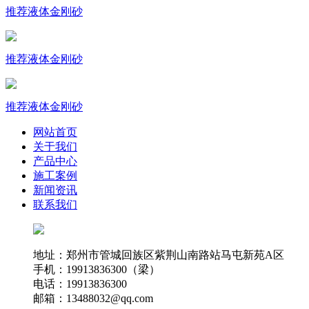
推荐
液体金刚砂
推荐
液体金刚砂
推荐
液体金刚砂
网站首页
关于我们
产品中心
施工案例
新闻资讯
联系我们
地址：郑州市管城回族区紫荆山南路站马屯新苑A区
手机：19913836300（梁）
电话：19913836300
邮箱：13488032@qq.com