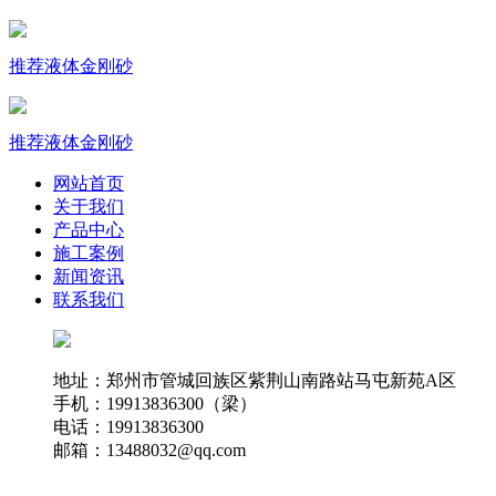
推荐
液体金刚砂
推荐
液体金刚砂
网站首页
关于我们
产品中心
施工案例
新闻资讯
联系我们
地址：郑州市管城回族区紫荆山南路站马屯新苑A区
手机：19913836300（梁）
电话：19913836300
邮箱：13488032@qq.com