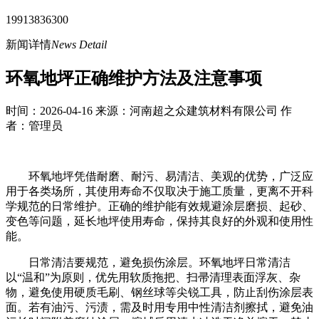
19913836300
新闻详情
News Detail
环氧地坪正确维护方法及注意事项
时间：2026-04-16 来源：河南超之众建筑材料有限公司 作
者：管理员
环氧地坪凭借耐磨、耐污、易清洁、美观的优势，广泛应
用于各类场所，其使用寿命不仅取决于施工质量，更离不开科
学规范的日常维护。正确的维护能有效规避涂层磨损、起砂、
变色等问题，延长地坪使用寿命，保持其良好的外观和使用性
能。
日常清洁要规范，避免损伤涂层。环氧地坪日常清洁
以“温和”为原则，优先用软质拖把、扫帚清理表面浮灰、杂
物，避免使用硬质毛刷、钢丝球等尖锐工具，防止刮伤涂层表
面。若有油污、污渍，需及时用专用中性清洁剂擦拭，避免油