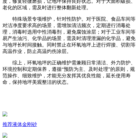
度，修复轻微磨损，让地坪保持良好状态。对于大面积破损、
老化的区域，需及时进行整体翻新处理。
特殊场景专项维护，针对性防护。对于医院、食品车间等
对洁净度要求高的场景，需增加清洁频次，定期进行消毒处
理，消毒时选用中性消毒剂，避免腐蚀涂层；对于工业车间等
易产生油污、化学品的场景，需及时清理泄漏的化学品，避免
与地坪长时间接触。同时禁止在环氧地坪上进行焊接、切割等
高温作业，防止高温灼伤涂层。
综上，环氧地坪的正确维护需兼顾日常清洁、外力防护、
环境控制和定期保养，遵循“预防为主、及时处理”的原则，规
范操作、细致维护，才能充分发挥其优良性能，延长使用寿
命，保持地坪美观整洁的状态。
推荐
液体金刚砂