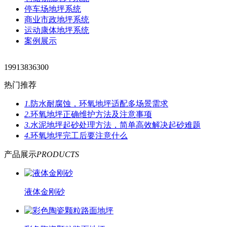
停车场地坪系统
商业市政地坪系统
运动康体地坪系统
案例展示
19913836300
热门推荐
1.
防水耐腐蚀，环氧地坪适配多场景需求
2.
环氧地坪正确维护方法及注意事项
3.
水泥地坪起砂处理方法，简单高效解决起砂难题
4.
环氧地坪完工后要注意什么
产品展示
PRODUCTS
液体金刚砂