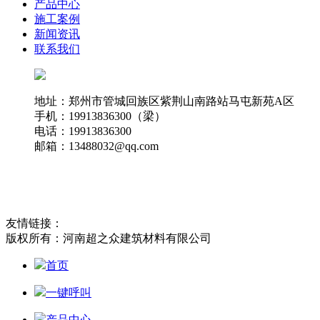
产品中心
施工案例
新闻资讯
联系我们
地址：郑州市管城回族区紫荆山南路站马屯新苑A区
手机：19913836300（梁）
电话：19913836300
邮箱：13488032@qq.com
友情链接：
版权所有：河南超之众建筑材料有限公司
首页
一键呼叫
产品中心