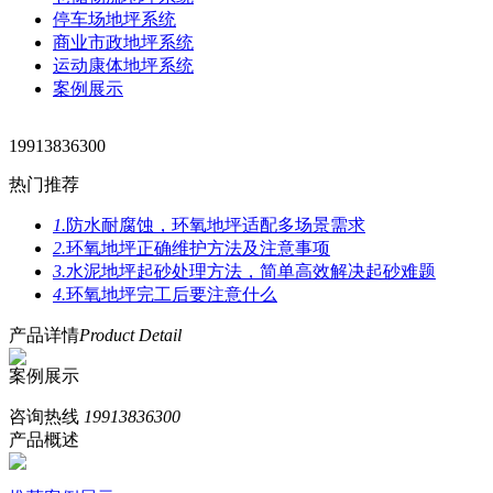
停车场地坪系统
商业市政地坪系统
运动康体地坪系统
案例展示
19913836300
热门推荐
1.
防水耐腐蚀，环氧地坪适配多场景需求
2.
环氧地坪正确维护方法及注意事项
3.
水泥地坪起砂处理方法，简单高效解决起砂难题
4.
环氧地坪完工后要注意什么
产品详情
Product Detail
案例展示
咨询热线
19913836300
产品概述