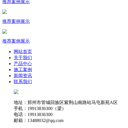
推荐
案例展示
推荐
案例展示
推荐
案例展示
网站首页
关于我们
产品中心
施工案例
新闻资讯
联系我们
地址：郑州市管城回族区紫荆山南路站马屯新苑A区
手机：19913836300（梁）
电话：19913836300
邮箱：13488032@qq.com